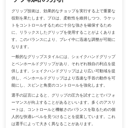
グリップ技術は、効果的なチョップを実行する上で重要な
役割を果たします。プロは、柔軟性を維持しつつ、ラケッ
トをコントロールするために十分な強さを確保するため
に、リラックスしたグリップを使用することがよくありま
す。このバランスにより、プレイ中に迅速な調整が可能に
なります。
一般的なグリップスタイルには、シェイクハンドグリップ
とペンホールドグリップがあり、それぞれ独自の利点を提
供します。シェイクハンドグリップはより広い可動域を提
供し、ペンホールドグリップはより迅速な手首の動作を可
能にし、スピンと角度のコントロールを強化します。
選手の証言によると、グリップの圧力を試すことでパフォ
ーマンスが向上することがあるといいます。多くのアスリ
ートは、コントロールと機敏さのバランスを取るための個
人的な快適レベルを見つけることを提案しています。これ
は選手によって大きく異なることがあります。