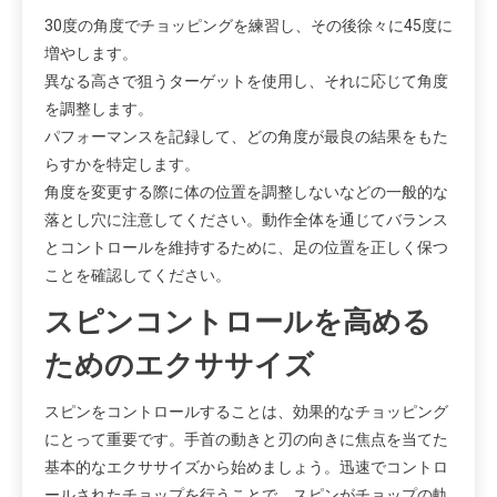
30度の角度でチョッピングを練習し、その後徐々に45度に
増やします。
異なる高さで狙うターゲットを使用し、それに応じて角度
を調整します。
パフォーマンスを記録して、どの角度が最良の結果をもた
らすかを特定します。
角度を変更する際に体の位置を調整しないなどの一般的な
落とし穴に注意してください。動作全体を通じてバランス
とコントロールを維持するために、足の位置を正しく保つ
ことを確認してください。
スピンコントロールを高める
ためのエクササイズ
スピンをコントロールすることは、効果的なチョッピング
にとって重要です。手首の動きと刃の向きに焦点を当てた
基本的なエクササイズから始めましょう。迅速でコントロ
ールされたチョップを行うことで、スピンがチョップの軌