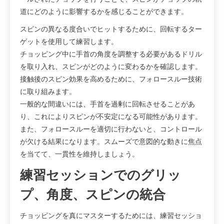
道にどのように影響するかを感じることができます。
スピンの異なる度合いでヒットするために、回転するター
ゲットを使用して練習します。
チョッピング中に手首の角度を調整する必要があるドリル
を取り入れ、スピンがどのように変わるかを確認します。
接触後のスピン効果を高めるために、フォロースルー技術
に取り組みます。
一般的な間違いには、手首を過剰に回転させることがあ
り、これによりスピンが不安定になる可能性があります。
また、フォロースルーを適切に行わないと、コントロール
が欠ける結果になります。スムーズで意図的な動きに焦点
を当てて、一貫性を維持しましょう。
練習セッションでのグリッ
プ、角度、スピンの統合
チョッピングを真にマスターするためには、練習セッショ