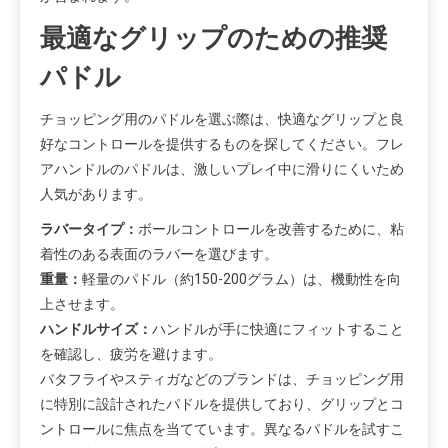
最適なグリップのための推奨
パドル
チョッピング用のパドルを選ぶ際は、快適なグリップと良
好なコントロールを提供するものを探してください。フレ
アハンドルのパドルは、激しいプレイ中に滑りにくいため
人気があります。
ラバータイプ：
ボールコントロールを改善するために、粘
着性のある表面のラバーを選びます。
重量：
軽量のパドル（約150-200グラム）は、機動性を向
上させます。
ハンドルサイズ：
ハンドルが手に快適にフィットすること
を確認し、疲労を避けます。
バタフライやスティガなどのブランドは、チョッピング用
に特別に設計されたパドルを提供しており、グリップとコ
ントロールに焦点を当てています。異なるパドルを試すこ