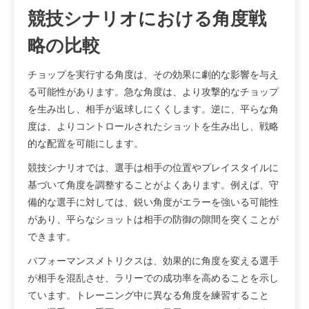
競技シナリオにおける角度戦
略の比較
チョップを実行する角度は、その効果に劇的な影響を与え
る可能性があります。急な角度は、より攻撃的なチョップ
を生み出し、相手が返球しにくくします。逆に、平らな角
度は、よりコントロールされたショットを生み出し、戦略
的な配置を可能にします。
競技シナリオでは、選手は相手の位置やプレイスタイルに
基づいて角度を調整することがよくあります。例えば、守
備的な選手に対しては、鋭い角度がエラーを強いる可能性
があり、平らなショットは相手の防御の隙間を突くことが
できます。
パフォーマンスメトリクスは、効果的に角度を変える選手
が相手を混乱させ、ラリーでの成功率を高めることを示し
ています。トレーニング中に異なる角度を練習すること