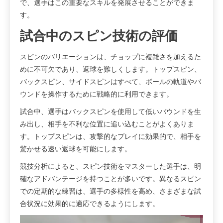
で、選手はこの重要なスキルを発展させることができま
す。
試合中のスピン技術の評価
スピンのバリエーションは、チョップに複雑さを加えるた
めに不可欠であり、返球を難しくします。トップスピン、
バックスピン、サイドスピンはすべて、ボールの軌道やバ
ウンドを操作するために戦略的に利用できます。
試合中、選手はバックスピンを使用して低いバウンドを生
み出し、相手を不利な位置に追い込むことがよくありま
す。トップスピンは、攻撃的なプレイに効果的で、相手を
驚かせる速い返球を可能にします。
競技分析によると、スピン技術をマスターした選手は、明
確なアドバンテージを持つことが多いです。異なるスピン
での定期的な練習は、選手の多様性を高め、さまざまな試
合状況に効果的に適応できるようにします。