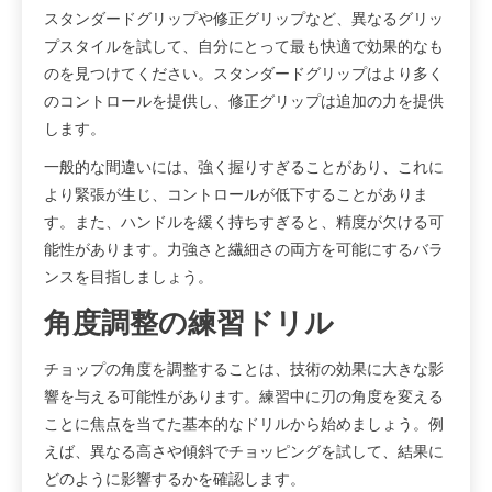
スタンダードグリップや修正グリップなど、異なるグリッ
プスタイルを試して、自分にとって最も快適で効果的なも
のを見つけてください。スタンダードグリップはより多く
のコントロールを提供し、修正グリップは追加の力を提供
します。
一般的な間違いには、強く握りすぎることがあり、これに
より緊張が生じ、コントロールが低下することがありま
す。また、ハンドルを緩く持ちすぎると、精度が欠ける可
能性があります。力強さと繊細さの両方を可能にするバラ
ンスを目指しましょう。
角度調整の練習ドリル
チョップの角度を調整することは、技術の効果に大きな影
響を与える可能性があります。練習中に刃の角度を変える
ことに焦点を当てた基本的なドリルから始めましょう。例
えば、異なる高さや傾斜でチョッピングを試して、結果に
どのように影響するかを確認します。