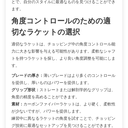
とで、自分のスタイルに最適なものを見つけることができ
ます。
角度コントロールのための適
切なラケットの選択
適切なラケットは、チョッピング中の角度コントロール能
力に大きな影響を与える可能性があります。柔軟なシャフ
トを持つラケットを探し、より良い角度調整を可能にしま
す。
ブレードの厚さ：
薄いブレードはより多くのコントロール
を提供し、厚いものはパワーを提供します。
グリップ形状：
ストレートまたは解剖学的なグリップは、
角度の精度を高めることができます。
素材：
カーボンファイバーラケットは、より硬く、柔軟性
が少ないですが、パワーを提供します。
練習中に異なるラケットの角度を試すことで、チョッピン
グ技術に最適なセットアップを見つけることができます。