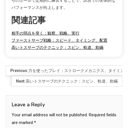
らのボールで定期的に練習することで、試合での全体的な
パフォーマンスが向上します。
関連記事
相手の弱点を突く：観察、戦略、実行
ファーストサーブ戦略：スピード、タイミング、配置
高いトスサーブのテクニック：スピン、軌道、欺瞞
Previous:
力を使ったプレイ：ストロークメカニクス、タイミン
Next:
高いトスサーブのテクニック：スピン、軌道、欺瞞
Leave a Reply
Your email address will not be published.
Required fields
are marked
*