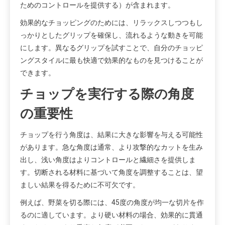
ためのコントロールを提供する）が含まれます。
効果的なチョッピングのためには、リラックスしつつもし
っかりとしたグリップを確保し、流れるような動きを可能
にします。異なるグリップを試すことで、自分のチョッピ
ングスタイルに最も快適で効果的なものを見つけることが
できます。
チョップを実行する際の角度
の重要性
チョップを行う角度は、結果に大きな影響を与える可能性
があります。急な角度は通常、より攻撃的なカットを生み
出し、浅い角度はよりコントロールと繊細さを提供しま
す。切断される材料に基づいて角度を調整することは、望
ましい結果を得るために不可欠です。
例えば、野菜を切る際には、45度の角度が均一な切片を作
るのに適しています。より硬い材料の場合、効果的に貫通