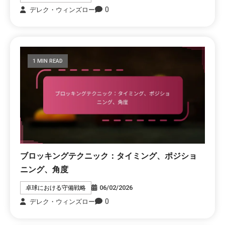
0
デレク・ウィンズロー
1 MIN READ
ブロッキングテクニック：タイミング、ポジショ
ニング、角度
06/02/2026
卓球における守備戦略
0
デレク・ウィンズロー