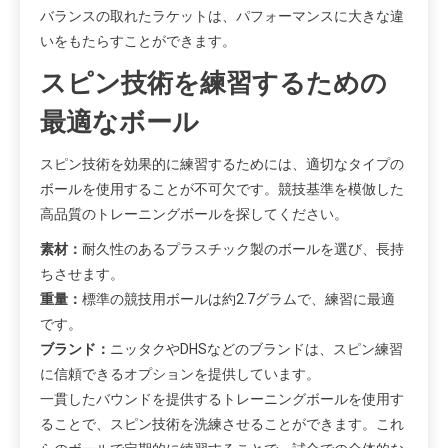
バランスの取れたラケットは、パフォーマンスに大きな違
いをもたらすことができます。
スピン技術を練習するための
最適なボール
スピン技術を効果的に練習するためには、適切なタイプの
ボールを使用することが不可欠です。競技基準を模倣した
高品質のトレーニングボールを探してください。
素材：
耐久性のあるプラスチック製のボールを選び、長持
ちさせます。
重量：
標準の競技用ボールは約2.7グラムで、練習に最適
です。
ブランド：
ニッタクやDHSなどのブランドは、スピン練習
に信頼できるオプションを提供しています。
一貫したバウンドを提供するトレーニングボールを使用す
ることで、スピン技術を洗練させることができます。これ