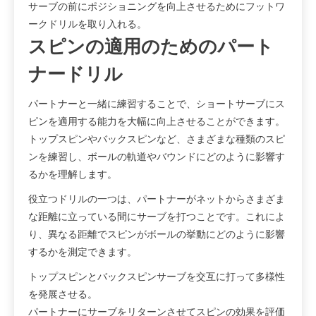
サーブの前にポジショニングを向上させるためにフットワ
ークドリルを取り入れる。
スピンの適用のためのパート
ナードリル
パートナーと一緒に練習することで、ショートサーブにス
ピンを適用する能力を大幅に向上させることができます。
トップスピンやバックスピンなど、さまざまな種類のスピ
ンを練習し、ボールの軌道やバウンドにどのように影響す
るかを理解します。
役立つドリルの一つは、パートナーがネットからさまざま
な距離に立っている間にサーブを打つことです。これによ
り、異なる距離でスピンがボールの挙動にどのように影響
するかを測定できます。
トップスピンとバックスピンサーブを交互に打って多様性
を発展させる。
パートナーにサーブをリターンさせてスピンの効果を評価