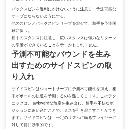
バックスピンを過剰にかけないように注意し、予測可能な
サーブにならないようにする。
他のスピンとバックスピンサーブを混ぜて、相手を予測困
難に保つ。
相手のスタンスに注意し、広いスタンスは強力なリターン
の準備ができていることを示すかもしれません。
予測不可能なバウンドを生み
出すためのサイドスピンの取
り入れ
サイドスピンはショートサーブに予測不可能性を加え、相
手がボールの軌道を予測するのを難しくします。このテク
ニックは、 awkwardな角度を生み出し、相手を不快なポ
ジションに追い込むことで、ミスを引き起こすことができ
ます。サイドスピンは、一定のリズムに頼るプレイヤーに
対して特に効果的です。