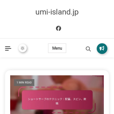
umi-island.jp
Menu
1 MIN READ