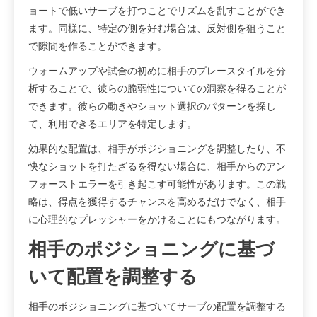
ョートで低いサーブを打つことでリズムを乱すことができ
ます。同様に、特定の側を好む場合は、反対側を狙うこと
で隙間を作ることができます。
ウォームアップや試合の初めに相手のプレースタイルを分
析することで、彼らの脆弱性についての洞察を得ることが
できます。彼らの動きやショット選択のパターンを探し
て、利用できるエリアを特定します。
効果的な配置は、相手がポジショニングを調整したり、不
快なショットを打たざるを得ない場合に、相手からのアン
フォーストエラーを引き起こす可能性があります。この戦
略は、得点を獲得するチャンスを高めるだけでなく、相手
に心理的なプレッシャーをかけることにもつながります。
相手のポジショニングに基づ
いて配置を調整する
相手のポジショニングに基づいてサーブの配置を調整する