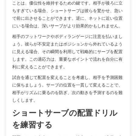
ことは、優位性を維持するための鍵です。相手が後ろに立
ちすぎている場合、ショートサーブは彼らを驚かせ、急い
で前に出させることができます。逆に、ネットに近い位置
にいる場合は、深いサーブがより効果的かもしれません。
相手のフットワークやボディランゲージに注意を払いまし
ょう。彼らが不安定またはポジションから外れているよう
に見える場合、その瞬間を利用して戦略的にサーブを配置
します。この適応力は、重要なポイントで流れを自分に有
利に変えることができます。
試合を通じて配置を変えることを考慮し、相手を予測困難
に保ちましょう。サーブの位置を一貫して変えることで、
相手がリズムに乗るのを防ぎ、次の動きを予測するのを難
しくします。
ショートサーブの配置ドリル
を練習する