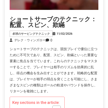
ショートサーブのテクニック：
配置、スピン、欺瞞
11/02/2026
卓球のサービングテクニック
0
デレク・ウィンズロー
ショートサーブのテクニックは、競技プレイで優位に立つ
ために不可欠であり、配置、スピン、欺瞞といった重要な
要素に焦点を当てています。これらのテクニックをマスタ
ーすることで、プレイヤーは相手のリズムを効果的に乱
し、得点の機会を生み出すことができます。戦略的な配置
は、プレイヤーが相手の弱点を突くことを可能にし、さま
ざまなスピンの種類はボールの軌道やバウンドを操作し、
リターンを複雑にします。
Key sections in the article: