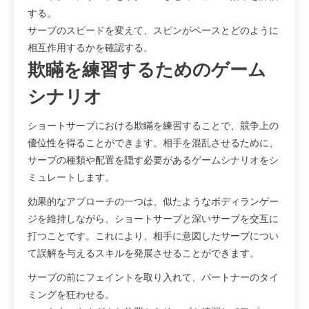
する。
サーブのスピードを変えて、スピンがペースとどのように
相互作用するかを確認する。
欺瞞を練習するためのゲーム
シナリオ
ショートサーブにおける欺瞞を練習することで、競争上の
優位性を得ることができます。相手を混乱させるために、
サーブの種類や配置を隠す必要があるゲームシナリオをシ
ミュレートします。
効果的なアプローチの一つは、似たようなボディランゲー
ジを維持しながら、ショートサーブと深いサーブを交互に
打つことです。これにより、相手に意図したサーブについ
て誤解を与えるスキルを発展させることができます。
サーブの前にフェイントを取り入れて、パートナーのタイ
ミングを狂わせる。