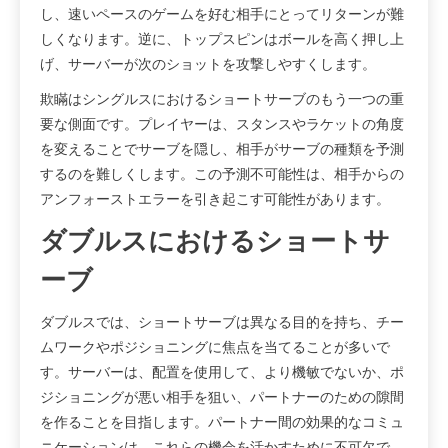
し、速いペースのゲームを好む相手にとってリターンが難
しくなります。逆に、トップスピンはボールを高く押し上
げ、サーバーが次のショットを攻撃しやすくします。
欺瞞はシングルスにおけるショートサーブのもう一つの重
要な側面です。プレイヤーは、スタンスやラケットの角度
を変えることでサーブを隠し、相手がサーブの種類を予測
するのを難しくします。この予測不可能性は、相手からの
アンフォーストエラーを引き起こす可能性があります。
ダブルスにおけるショートサ
ーブ
ダブルスでは、ショートサーブは異なる目的を持ち、チー
ムワークやポジショニングに焦点を当てることが多いで
す。サーバーは、配置を使用して、より機敏でないか、ポ
ジショニングが悪い相手を狙い、パートナーのための隙間
を作ることを目指します。パートナー間の効果的なコミュ
ニケーションは、これらの機会を活かすために不可欠で