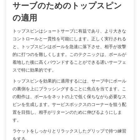
サーブのためのトップスピン
の適用
トップスピンはショートサーブに有益であり、より大きな
コントロールと一貫性を可能にします。正しく実行される
と、トップスピンはボールを急速に落下させ、相手が攻撃
的に打つのを難しくします。このテクニックは、ボールが
着地した後に高くバウンドすることができる遅いサーフェ
スで特に効果的です。
トップスピンを効果的に適用するには、サーブ中にボール
の裏側を上にブラッシングすることに焦点を当てます。こ
の動作は、ボールをネットの上で低く保ちながら必要なス
ピンを生成します。サービスボックスのコーナーを狙う配
置を目指し、相手がリターンのために伸びるようにしま
す。
ラケットをしっかりとリラックスしたグリップで持つ練習
をする。