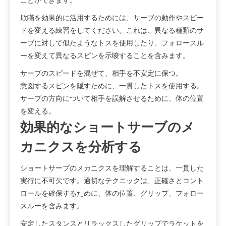
欺瞞を効果的に活用するためには、サーブの動作やスピー
ドを変える練習をしてください。これは、異なる種類のサ
ーブに対して似たようなトスを使用したり、フォロースル
ーを変えて異なるスピンを示唆することを含みます。
サーブのスピードを混ぜて、相手を不安定に保つ。
意図するスピンを隠すために、一貫したトスを使用する。
サーブの方向について相手を誤解させるために、体の位置
を変える。
効果的なショートサーブのメ
カニクスを分析する
ショートサーブのメカニクスを理解することは、一貫した
実行に不可欠です。適切なテクニックは、正確さとコント
ロールを確保するために、体の位置、グリップ、フォロー
スルーを含みます。
安定したスタンスとリラックスしたグリップでラケットを