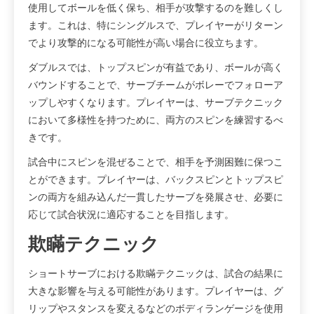
使用してボールを低く保ち、相手が攻撃するのを難しくし
ます。これは、特にシングルスで、プレイヤーがリターン
でより攻撃的になる可能性が高い場合に役立ちます。
ダブルスでは、トップスピンが有益であり、ボールが高く
バウンドすることで、サーブチームがボレーでフォローア
ップしやすくなります。プレイヤーは、サーブテクニック
において多様性を持つために、両方のスピンを練習するべ
きです。
試合中にスピンを混ぜることで、相手を予測困難に保つこ
とができます。プレイヤーは、バックスピンとトップスピ
ンの両方を組み込んだ一貫したサーブを発展させ、必要に
応じて試合状況に適応することを目指します。
欺瞞テクニック
ショートサーブにおける欺瞞テクニックは、試合の結果に
大きな影響を与える可能性があります。プレイヤーは、グ
リップやスタンスを変えるなどのボディランゲージを使用