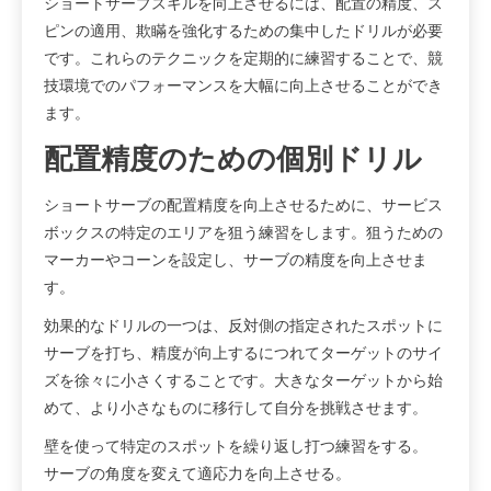
ショートサーブスキルを向上させるには、配置の精度、ス
ピンの適用、欺瞞を強化するための集中したドリルが必要
です。これらのテクニックを定期的に練習することで、競
技環境でのパフォーマンスを大幅に向上させることができ
ます。
配置精度のための個別ドリル
ショートサーブの配置精度を向上させるために、サービス
ボックスの特定のエリアを狙う練習をします。狙うための
マーカーやコーンを設定し、サーブの精度を向上させま
す。
効果的なドリルの一つは、反対側の指定されたスポットに
サーブを打ち、精度が向上するにつれてターゲットのサイ
ズを徐々に小さくすることです。大きなターゲットから始
めて、より小さなものに移行して自分を挑戦させます。
壁を使って特定のスポットを繰り返し打つ練習をする。
サーブの角度を変えて適応力を向上させる。