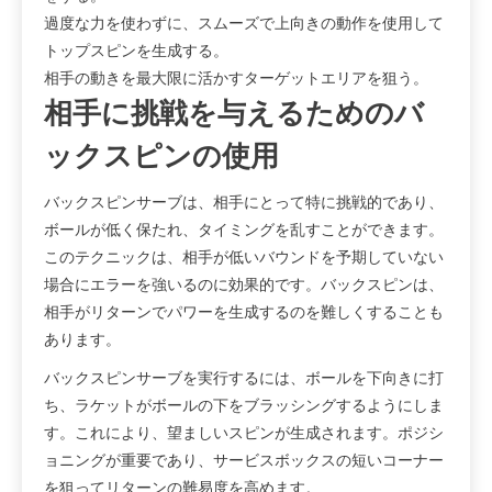
過度な力を使わずに、スムーズで上向きの動作を使用して
トップスピンを生成する。
相手の動きを最大限に活かすターゲットエリアを狙う。
相手に挑戦を与えるためのバ
ックスピンの使用
バックスピンサーブは、相手にとって特に挑戦的であり、
ボールが低く保たれ、タイミングを乱すことができます。
このテクニックは、相手が低いバウンドを予期していない
場合にエラーを強いるのに効果的です。バックスピンは、
相手がリターンでパワーを生成するのを難しくすることも
あります。
バックスピンサーブを実行するには、ボールを下向きに打
ち、ラケットがボールの下をブラッシングするようにしま
す。これにより、望ましいスピンが生成されます。ポジシ
ョニングが重要であり、サービスボックスの短いコーナー
を狙ってリターンの難易度を高めます。