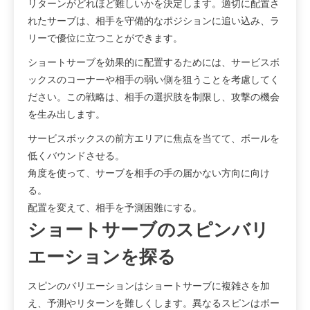
リターンがどれほど難しいかを決定します。適切に配置さ
れたサーブは、相手を守備的なポジションに追い込み、ラ
リーで優位に立つことができます。
ショートサーブを効果的に配置するためには、サービスボ
ックスのコーナーや相手の弱い側を狙うことを考慮してく
ださい。この戦略は、相手の選択肢を制限し、攻撃の機会
を生み出します。
サービスボックスの前方エリアに焦点を当てて、ボールを
低くバウンドさせる。
角度を使って、サーブを相手の手の届かない方向に向け
る。
配置を変えて、相手を予測困難にする。
ショートサーブのスピンバリ
エーションを探る
スピンのバリエーションはショートサーブに複雑さを加
え、予測やリターンを難しくします。異なるスピンはボー