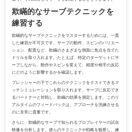
欺瞞的なサーブテクニックを
練習する
欺瞞的なサーブテクニックをマスターするためには、一貫
した練習が不可欠です。サーブの動作、スピンのバリエー
ション、配置など、欺瞞のさまざまな側面に焦点を当てた
ドリルを取り入れます。たとえば、特定のターゲットにサ
ーブしながら、動作やスピンを変えて、精度や相手の反応
にどのように影響するかを確認します。
プレッシャーの下でこれらのテクニックをテストできるマ
ッチシミュレーションを取り入れます。サーブに反応でき
るパートナーと対戦し、欺瞞の効果を測定します。このリ
アルタイムのフィードバックは、アプローチを洗練させる
のに非常に貴重です。
さらに、欺瞞的なサーブで知られるプロプレイヤーの試合
映像を分析します。彼らのテクニックや戦略を観察し、練