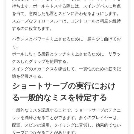
持ちます。ボールをトスする際には、スイングパスに焦点
を当て、意図した配置とスピンに合わせるようにします。
スムーズなフォロースルーは、コントロールと精度を維持
するのに役立ちます。
バランスとパワーを向上させるために、膝を少し曲げてお
く。
ボールに対する感覚とタッチを向上させるために、リラッ
クスしたグリップを使用する。
スイングのメカニクスを練習して、一貫性のための筋肉記
憶を発展させる。
ショートサーブの実行におけ
る一般的なミスを特定する
一般的なミスを認識することで、ショートサーブのテクニ
ックを洗練させることができます。多くのプレイヤーは、
配置、スピンの適用、タイミングに苦労し、効果的でない
サーブにつながることがあります。