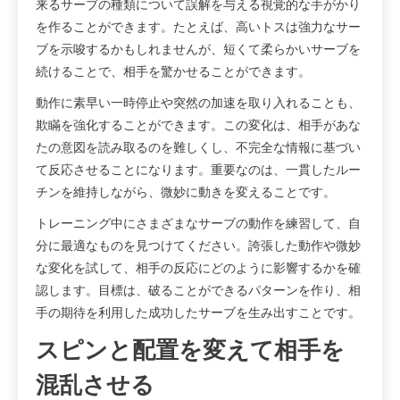
来るサーブの種類について誤解を与える視覚的な手がかり
を作ることができます。たとえば、高いトスは強力なサー
ブを示唆するかもしれませんが、短くて柔らかいサーブを
続けることで、相手を驚かせることができます。
動作に素早い一時停止や突然の加速を取り入れることも、
欺瞞を強化することができます。この変化は、相手があな
たの意図を読み取るのを難しくし、不完全な情報に基づい
て反応させることになります。重要なのは、一貫したルー
チンを維持しながら、微妙に動きを変えることです。
トレーニング中にさまざまなサーブの動作を練習して、自
分に最適なものを見つけてください。誇張した動作や微妙
な変化を試して、相手の反応にどのように影響するかを確
認します。目標は、破ることができるパターンを作り、相
手の期待を利用した成功したサーブを生み出すことです。
スピンと配置を変えて相手を
混乱させる