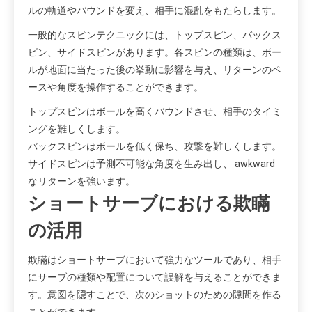
ルの軌道やバウンドを変え、相手に混乱をもたらします。
一般的なスピンテクニックには、トップスピン、バックス
ピン、サイドスピンがあります。各スピンの種類は、ボー
ルが地面に当たった後の挙動に影響を与え、リターンのペ
ースや角度を操作することができます。
トップスピンはボールを高くバウンドさせ、相手のタイミ
ングを難しくします。
バックスピンはボールを低く保ち、攻撃を難しくします。
サイドスピンは予測不可能な角度を生み出し、 awkward
なリターンを強います。
ショートサーブにおける欺瞞
の活用
欺瞞はショートサーブにおいて強力なツールであり、相手
にサーブの種類や配置について誤解を与えることができま
す。意図を隠すことで、次のショットのための隙間を作る
ことができます。