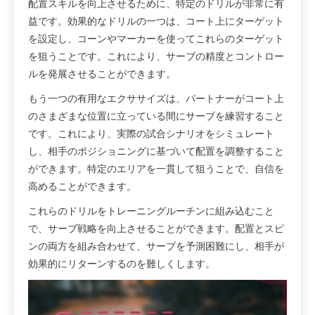
配置スキルを向上させるために、特定のドリルが非常に有
益です。効果的なドリルの一つは、コート上にターゲット
を設定し、コーンやマーカーを使ってこれらのターゲット
を狙うことです。これにより、サーブの精度とコントロー
ルを発展させることができます。
もう一つの有用なエクササイズは、パートナーがコート上
のさまざまな位置に立っている間にサーブを練習すること
です。これにより、実際の試合シナリオをシミュレート
し、相手のポジショニングに基づいて配置を調整すること
ができます。特定のエリアを一貫して狙うことで、自信を
高めることができます。
これらのドリルをトレーニングルーチンに組み込むこと
で、サーブ戦略を向上させることができます。配置とスピ
ンの両方を組み合わせて、サーブを予測困難にし、相手が
効果的にリターンするのを難しくします。