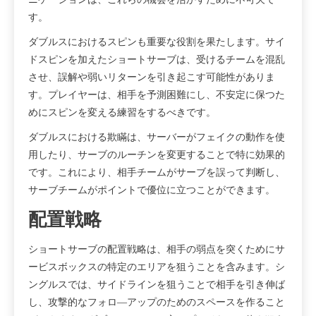
す。
ダブルスにおけるスピンも重要な役割を果たします。サイ
ドスピンを加えたショートサーブは、受けるチームを混乱
させ、誤解や弱いリターンを引き起こす可能性がありま
す。プレイヤーは、相手を予測困難にし、不安定に保つた
めにスピンを変える練習をするべきです。
ダブルスにおける欺瞞は、サーバーがフェイクの動作を使
用したり、サーブのルーチンを変更することで特に効果的
です。これにより、相手チームがサーブを誤って判断し、
サーブチームがポイントで優位に立つことができます。
配置戦略
ショートサーブの配置戦略は、相手の弱点を突くためにサ
ービスボックスの特定のエリアを狙うことを含みます。シ
ングルスでは、サイドラインを狙うことで相手を引き伸ば
し、攻撃的なフォロ―アップのためのスペースを作ること