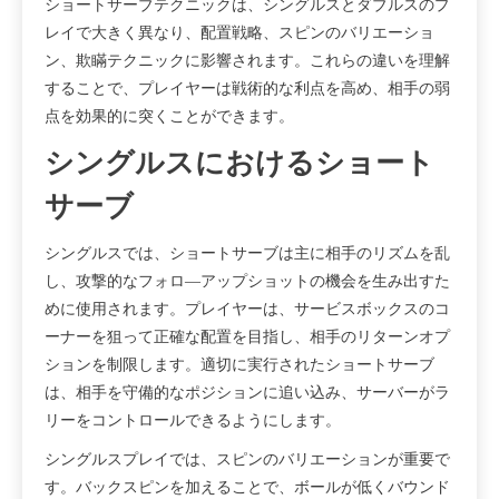
ショートサーブテクニックは、シングルスとダブルスのプ
レイで大きく異なり、配置戦略、スピンのバリエーショ
ン、欺瞞テクニックに影響されます。これらの違いを理解
することで、プレイヤーは戦術的な利点を高め、相手の弱
点を効果的に突くことができます。
シングルスにおけるショート
サーブ
シングルスでは、ショートサーブは主に相手のリズムを乱
し、攻撃的なフォロ―アップショットの機会を生み出すた
めに使用されます。プレイヤーは、サービスボックスのコ
ーナーを狙って正確な配置を目指し、相手のリターンオプ
ションを制限します。適切に実行されたショートサーブ
は、相手を守備的なポジションに追い込み、サーバーがラ
リーをコントロールできるようにします。
シングルスプレイでは、スピンのバリエーションが重要で
す。バックスピンを加えることで、ボールが低くバウンド