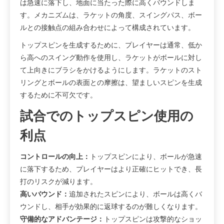
は急速に落下し、地面に当たった際に高くバウンドしま
す。メカニズムは、ラケットの角度、スイングパス、ボー
ルとの接触点の組み合わせによって構成されています。
トップスピンを生成するために、プレイヤーは通常、低か
ら高へのスイング動作を使用し、ラケットがボールに対し
て上向きにブラシをかけるようにします。ラケットのスト
リングとボールの表面との摩擦は、望ましいスピンを生成
するために不可欠です。
試合でのトップスピン使用の
利点
コントロールの向上：
トップスピンにより、ボールが急速
に落下するため、プレイヤーはより正確にヒットでき、長
打のリスクが減ります。
高いバウンド：
追加されたスピンにより、ボールは高くバ
ウンドし、相手が効果的に返球するのが難しくなります。
守備的なアドバンテージ：
トップスピンは攻撃的なショッ