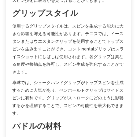
スピン技術に最適かを見つけることができます。
グリップスタイル
使用するグリップスタイルは、スピンを生成する能力に大
きな影響を与える可能性があります。テニスでは、イース
タンまたはウエスタングリップを使用することでトップス
ピンを生み出すことができ、コントinentalグリップはスラ
イスショットにしばしば使用されます。各グリップは異な
る角度や接触点を許可し、スピン生成を強化することがで
きます。
卓球では、シェークハンドグリップがトップスピンを生成
するために人気があり、ペンホールドグリップはサイドス
ピンに有利です。グリップがストロークにどのように影響
するかを理解することで、スピンの可能性を最大化できま
す。
パドルの材料