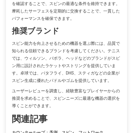
を確認することで、スピンの最適な条件を維持できます。
摩耗したサーフェスを定期的に交換することで、一貫した
パフォーマンスを確保できます。
推奨ブランド
スピン能力を向上させるための機器を選ぶ際には、品質で
知られる信頼できるブランドを考慮してください。テニス
では、ウィルソン、バボラ、ヘッドなどのブランドがスピ
ン用に設計されたラケットやストリングを提供していま
す。卓球では、バタフライ、DHS、スティガなどの企業が
スピン生成に優れたパドルやゴムを提供しています。
ユーザーレビューを調査し、経験豊富なプレイヤーからの
推奨を求めることで、スピンニーズに最適な機器の選択を
導くことができます。
関連記事
カウンターループ：予測、スピン、フットワーク