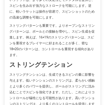
スピンを生み出す強力なストロークを可能にします。逆
に、軽いラケットは操作が容易で、スピンショットのため
の迅速な調整を可能にします。
ストリングパターンも重要です。よりオープンなストリン
グパターンは、ボールとの接触を増やし、スピン生成を促
進します。例えば、16×19のストリングパターンは、スピ
ンを重視するプレイヤーに好まれることが多く、密な
18×20のパターンは、コントロールを重視する傾向があり
ます。
ストリングテンション
ストリングテンションは、生成できるスピンの量に影響を
与えます。低いテンションのストリングは、柔らかい感触
とより多くのパワーを提供し、ボールがストリングに沈み
込むことでスピンを強化できます。ただし、これによりコ
ントロールが犠牲になる可能性があります。高いテンショ
ンのストリングは、より多くのコントロールを提供します