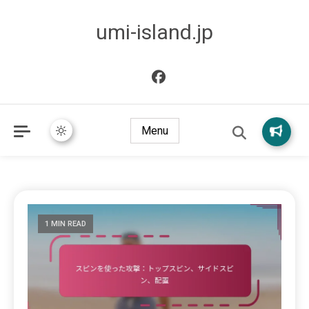
umi-island.jp
Menu
1 MIN READ