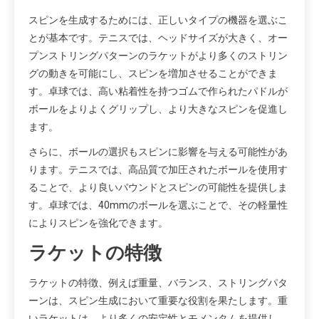
スピンを生成するためには、正しいタイプの機器を選ぶこ
とが基本です。テニスでは、ヘッドサイズが大きく、オー
プンストリングパターンのラケットがより多くのストリン
グの動きを可能にし、スピンを増加させることができま
す。卓球では、高い粘着性を持つゴムで作られたパドルが
ボールをよりよくグリップし、より大きなスピンを促進し
ます。
さらに、ボールの選択もスピンに影響を与える可能性があ
ります。テニスでは、高品質で加圧されたボールを使用す
ることで、より良いバウンドとスピンの可能性を提供しま
す。卓球では、40mmのボールを選ぶことで、その軽量性
によりスピンを強化できます。
ラケットの特徴
ラケットの特徴、例えば重量、バランス、ストリングパタ
ーンは、スピン生成において重要な役割を果たします。重
いラケットは、より多くの安定性とモメンタムを提供し、