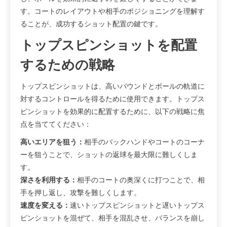
す。コートのレイアウトや相手のポジショニングを理解す
ることが、成功するショット配置の鍵です。
トップスピンショットを配置
するための戦略
トップスピンショットは、高いバウンドとボールの軌道に
対するコントロールを得るために使用できます。トップス
ピンショットを効果的に配置するために、以下の戦略に焦
点を当ててください：
高いエリアを狙う：
相手のバックハンドやコートのコーナ
ーを狙うことで、ショットの返球を最大限に難しくしま
す。
深さを利用する：
相手のコートの奥深くに打つことで、相
手を押し返し、攻撃を難しくします。
速度を変える：
速いトップスピンショットと遅いトップス
ピンショットを混ぜて、相手を混乱させ、バランスを崩し