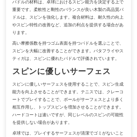
パドルの材料は、卓球におけるスピン能力を決定する上で
重要です。柔軟性と剛性のバランスが良い木製の高品質パ
ドルは、スピンを強化します。複合材料は、耐久性の向上
やスピン特性の改善など、追加の利点を提供する場合があ
ります。
高い摩擦係数を持つゴム表面を持つパドルを選ぶことで、
スピンを大幅に改善することができます。バタフライやス
ティガは、スピンに優れたパドルで評価されています。
スピンに優しいサーフェス
スピンに優しいサーフェスを使用することで、スピン生成
能力を向上させることができます。テニスでは、クレーコ
ートでプレイすることで、ボールがサーフェスとより多く
相互作用し、トップスピンを増加させることができます。
ハードコートは速いですが、同じレベルのスピンの可能性
を提供しない場合があります。
卓球では、プレイするサーフェスが清潔でゴミがないこと