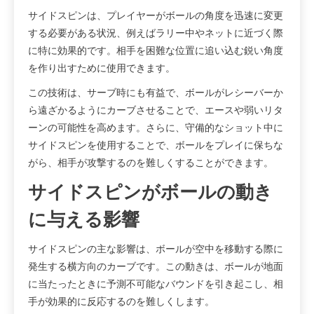
サイドスピンは、プレイヤーがボールの角度を迅速に変更
する必要がある状況、例えばラリー中やネットに近づく際
に特に効果的です。相手を困難な位置に追い込む鋭い角度
を作り出すために使用できます。
この技術は、サーブ時にも有益で、ボールがレシーバーか
ら遠ざかるようにカーブさせることで、エースや弱いリタ
ーンの可能性を高めます。さらに、守備的なショット中に
サイドスピンを使用することで、ボールをプレイに保ちな
がら、相手が攻撃するのを難しくすることができます。
サイドスピンがボールの動き
に与える影響
サイドスピンの主な影響は、ボールが空中を移動する際に
発生する横方向のカーブです。この動きは、ボールが地面
に当たったときに予測不可能なバウンドを引き起こし、相
手が効果的に反応するのを難しくします。