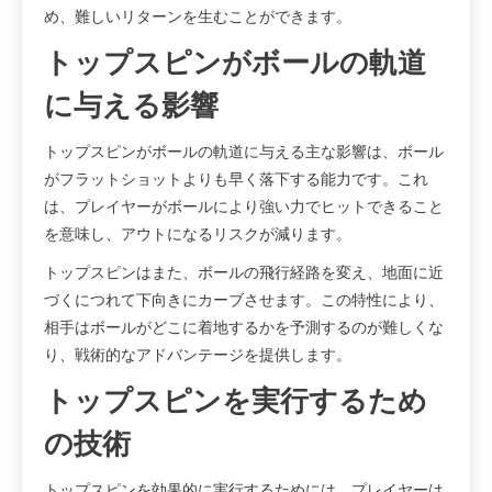
め、難しいリターンを生むことができます。
トップスピンがボールの軌道
に与える影響
トップスピンがボールの軌道に与える主な影響は、ボール
がフラットショットよりも早く落下する能力です。これ
は、プレイヤーがボールにより強い力でヒットできること
を意味し、アウトになるリスクが減ります。
トップスピンはまた、ボールの飛行経路を変え、地面に近
づくにつれて下向きにカーブさせます。この特性により、
相手はボールがどこに着地するかを予測するのが難しくな
り、戦術的なアドバンテージを提供します。
トップスピンを実行するため
の技術
トップスピンを効果的に実行するためには、プレイヤーは