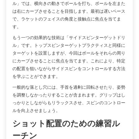
ル」では、横向きの動きでボールを打ち、ボールを左また
は右にカーブさせることを目指します。最初は遅いペース
で、ラケットのフェイスの角度と接触点に焦点を当てま
す。
もう一つの効果的な技術は「サイドスピンターゲットドリ
ル」です。トップスピンターゲットプラクティスと同様に
ターゲットを設置しますが、今回はボールをそれらの周り
にカーブさせることに焦点を当てます。これにより、特定
の配置を狙いながらサイドスピンをコントロールする方法
を学ぶことができます。
一般的な落とし穴には、手首を過剰に回転させたり、姿勢
を調整しなかったりすることが含まれます。グリップはし
っかりとしながらもリラックスさせ、スピンのコントロー
ルを向上させましょう。
ショット配置のための練習ル
ーチン