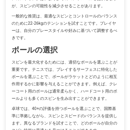
が、スピンの可能性を減少させることがあります。
一般的な推奨は、最適なスピンとコントロールのバランス
のために22-26kgのテンションを試すことです。プレイヤ
ーは、自分のプレースタイルや好みに基づいて調整するべ
きです。
ボールの選択
スピンを最大化するためには、適切なボールを選ぶことが
重要です。テニスでは、プレイするサーフェスに特化した
ボールを選ぶことで、ボールがラケットとどのように相互
作用するかに影響を与えることができます。例えば、クレ
ーコート用のボールは通常柔らかく、ハードコート用のボ
ールよりも多くのスピンを生み出すことができます。
卓球では、40+の評価を持つボールを選ぶことで、国際基
準に準拠しながら、スピンとスピードのバランスを提供し
ます。異なるブランドを試すことで、どのボールが自分の