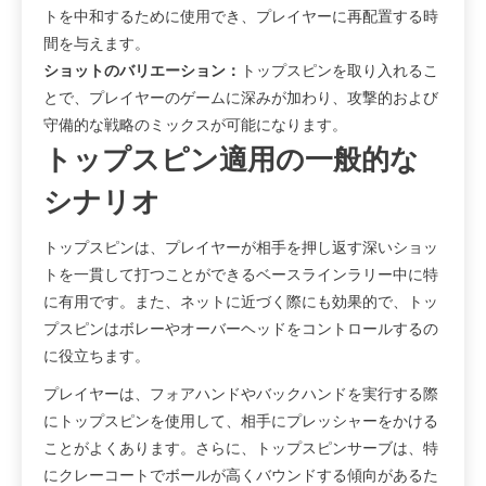
トを中和するために使用でき、プレイヤーに再配置する時
間を与えます。
ショットのバリエーション：
トップスピンを取り入れるこ
とで、プレイヤーのゲームに深みが加わり、攻撃的および
守備的な戦略のミックスが可能になります。
トップスピン適用の一般的な
シナリオ
トップスピンは、プレイヤーが相手を押し返す深いショッ
トを一貫して打つことができるベースラインラリー中に特
に有用です。また、ネットに近づく際にも効果的で、トッ
プスピンはボレーやオーバーヘッドをコントロールするの
に役立ちます。
プレイヤーは、フォアハンドやバックハンドを実行する際
にトップスピンを使用して、相手にプレッシャーをかける
ことがよくあります。さらに、トップスピンサーブは、特
にクレーコートでボールが高くバウンドする傾向があるた