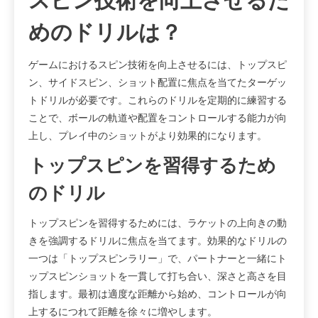
スピン技術を向上させるた
めのドリルは？
ゲームにおけるスピン技術を向上させるには、トップスピ
ン、サイドスピン、ショット配置に焦点を当てたターゲッ
トドリルが必要です。これらのドリルを定期的に練習する
ことで、ボールの軌道や配置をコントロールする能力が向
上し、プレイ中のショットがより効果的になります。
トップスピンを習得するため
のドリル
トップスピンを習得するためには、ラケットの上向きの動
きを強調するドリルに焦点を当てます。効果的なドリルの
一つは「トップスピンラリー」で、パートナーと一緒にト
ップスピンショットを一貫して打ち合い、深さと高さを目
指します。最初は適度な距離から始め、コントロールが向
上するにつれて距離を徐々に増やします。