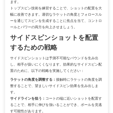
ます。
トップスピン技術を練習することで、ショットの配置を大
幅に改善できます。適切なラケットの角度とフォロースル
ーを通じてスピンを生成することに焦点を当て、コントロ
ールとパワーの両方を向上させましょう。
サイドスピンショットを配置
するための戦略
サイドスピンショットは予測不可能なバウンドを生み出
し、相手が扱いにくくなります。効果的なサイドスピン配
置のために、以下の戦略を実施してください：
ラケットの角度を調整する：
接触時にラケットの角度を調
整することで、望ましいサイドスピン効果を生み出しま
す。
サイドラインを狙う：
コートの端に近いショットを配置す
ることで、相手に伸びを強いることができ、ボールを見逃
す可能性があります。