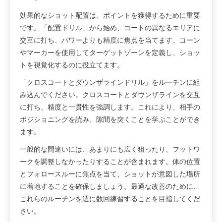
効果的なショット配置は、ポイントを獲得するために重要
です。「配置ドリル」から始め、コートの異なるエリアに
交互に打ち、パワーよりも精度に焦点を当てます。コーン
やマーカーを使用してターゲットゾーンを定義し、ショッ
トを視覚化するのに役立てます。
「クロスコートとダウンザラインドリル」をルーチンに組
み込んでください。クロスコートとダウンザラインを交互
に打ち、精度と一貫性を強調します。これにより、相手の
ポジショニングを読み、隙間を突くことを学ぶことができ
ます。
一般的な間違いには、あまりにも広く狙ったり、フットワ
ークを調整しなかったりすることが含まれます。体の位置
とフォロースルーに焦点を当て、ショットが意図した場所
に着地することを確保しましょう。最適な改善のために、
これらのルーチンを週に数回練習することを目指してくだ
さい。