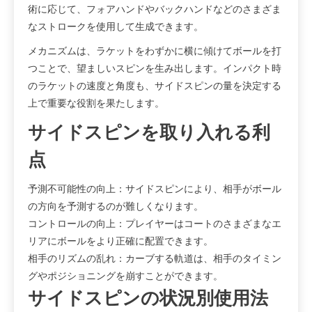
術に応じて、フォアハンドやバックハンドなどのさまざま
なストロークを使用して生成できます。
メカニズムは、ラケットをわずかに横に傾けてボールを打
つことで、望ましいスピンを生み出します。インパクト時
のラケットの速度と角度も、サイドスピンの量を決定する
上で重要な役割を果たします。
サイドスピンを取り入れる利
点
予測不可能性の向上：サイドスピンにより、相手がボール
の方向を予測するのが難しくなります。
コントロールの向上：プレイヤーはコートのさまざまなエ
リアにボールをより正確に配置できます。
相手のリズムの乱れ：カーブする軌道は、相手のタイミン
グやポジショニングを崩すことができます。
サイドスピンの状況別使用法